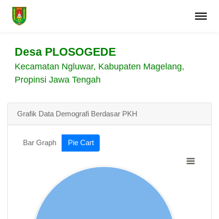
Desa PLOSOGEDE
Kecamatan Ngluwar, Kabupaten Magelang,
Propinsi Jawa Tengah
Grafik Data Demografi Berdasar PKH
Bar Graph
Pie Cart