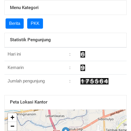
Menu Kategori
Berita
PKK
Statistik Pengunjung
Hari ini
:
Kemarin
:
Jumlah pengunjung
:
Peta Lokasi Kantor
+
−