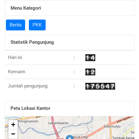
Menu Kategori
Berita
PKK
Statistik Pengunjung
Hari ini
:
Kemarin
:
Jumlah pengunjung
:
Peta Lokasi Kantor
+
−