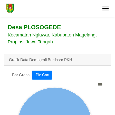
Desa PLOSOGEDE
Kecamatan Ngluwar, Kabupaten Magelang,
Propinsi Jawa Tengah
Grafik Data Demografi Berdasar PKH
Bar Graph
Pie Cart