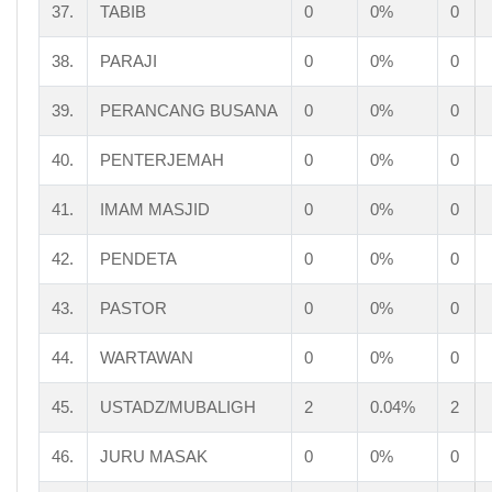
37.
TABIB
0
0%
0
38.
PARAJI
0
0%
0
39.
PERANCANG BUSANA
0
0%
0
40.
PENTERJEMAH
0
0%
0
41.
IMAM MASJID
0
0%
0
42.
PENDETA
0
0%
0
43.
PASTOR
0
0%
0
44.
WARTAWAN
0
0%
0
45.
USTADZ/MUBALIGH
2
0.04%
2
46.
JURU MASAK
0
0%
0