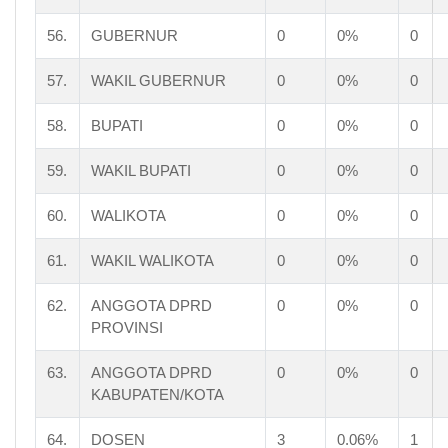
56.
GUBERNUR
0
0%
0
57.
WAKIL GUBERNUR
0
0%
0
58.
BUPATI
0
0%
0
59.
WAKIL BUPATI
0
0%
0
60.
WALIKOTA
0
0%
0
61.
WAKIL WALIKOTA
0
0%
0
62.
ANGGOTA DPRD
0
0%
0
PROVINSI
63.
ANGGOTA DPRD
0
0%
0
KABUPATEN/KOTA
64.
DOSEN
3
0.06%
1