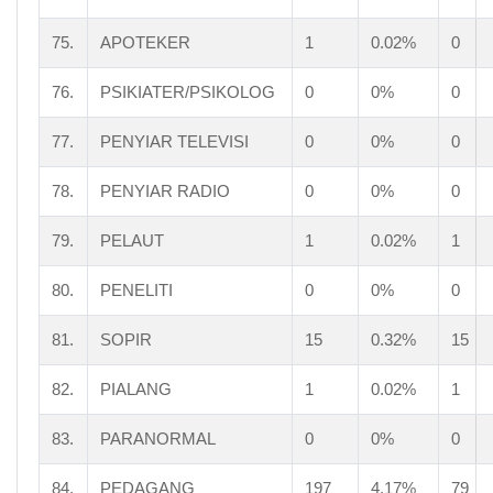
75.
APOTEKER
1
0.02%
0
76.
PSIKIATER/PSIKOLOG
0
0%
0
77.
PENYIAR TELEVISI
0
0%
0
78.
PENYIAR RADIO
0
0%
0
79.
PELAUT
1
0.02%
1
80.
PENELITI
0
0%
0
81.
SOPIR
15
0.32%
15
82.
PIALANG
1
0.02%
1
83.
PARANORMAL
0
0%
0
84.
PEDAGANG
197
4.17%
79