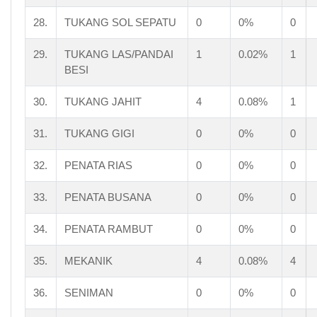
28.
TUKANG SOL SEPATU
0
0%
0
29.
TUKANG LAS/PANDAI
1
0.02%
1
BESI
30.
TUKANG JAHIT
4
0.08%
1
31.
TUKANG GIGI
0
0%
0
32.
PENATA RIAS
0
0%
0
33.
PENATA BUSANA
0
0%
0
34.
PENATA RAMBUT
0
0%
0
35.
MEKANIK
4
0.08%
4
36.
SENIMAN
0
0%
0