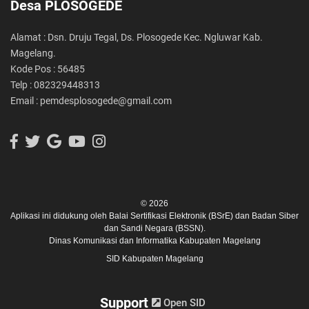
Desa PLOSOGEDE
Alamat : Dsn. Druju Tegal, Ds. Plosogede Kec. Ngluwar Kab.
Magelang.
Kode Pos : 56485
Telp : 082329448313
Email : pemdesplosogede@gmail.com
© 2026
Aplikasi ini didukung oleh
Balai Sertifikasi Elektronik (BSrE)
dan
Badan Siber
dan Sandi Negara (BSSN).
Dinas Komunikasi dan Informatika Kabupaten Magelang
SID Kabupaten Magelang
Support
Open SID