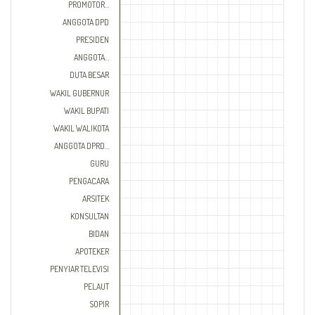
PROMOTOR…
ANGGOTA DPD
PRESIDEN
ANGGOTA…
DUTA BESAR
WAKIL GUBERNUR
WAKIL BUPATI
WAKIL WALIKOTA
ANGGOTA DPRD…
GURU
PENGACARA
ARSITEK
KONSULTAN
BIDAN
APOTEKER
PENYIAR TELEVISI
PELAUT
SOPIR