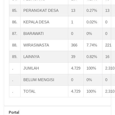
85.
PERANGKAT DESA
13
0.27%
13
86.
KEPALA DESA
1
0.02%
0
87.
BIARAWATI
0
0%
0
88.
WIRASWASTA
366
7.74%
221
89.
LAINNYA
39
0.82%
16
.
JUMLAH
4.729
100%
2.310
.
BELUM MENGISI
0
0%
0
.
TOTAL
4.729
100%
2.310
Portal