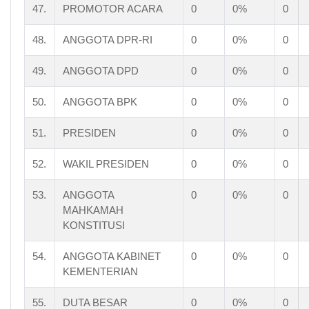
47.
PROMOTOR ACARA
0
0%
0
48.
ANGGOTA DPR-RI
0
0%
0
49.
ANGGOTA DPD
0
0%
0
50.
ANGGOTA BPK
0
0%
0
51.
PRESIDEN
0
0%
0
52.
WAKIL PRESIDEN
0
0%
0
53.
ANGGOTA
0
0%
0
MAHKAMAH
KONSTITUSI
54.
ANGGOTA KABINET
0
0%
0
KEMENTERIAN
55.
DUTA BESAR
0
0%
0