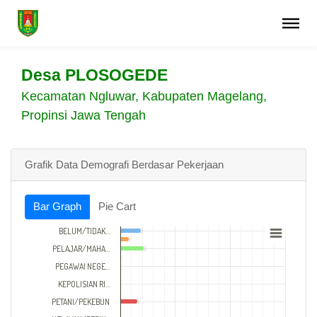
Desa PLOSOGEDE
Kecamatan Ngluwar, Kabupaten Magelang,
Propinsi Jawa Tengah
Grafik Data Demografi Berdasar Pekerjaan
Bar Graph
Pie Cart
BELUM/TIDAK…
PELAJAR/MAHA…
PEGAWAI NEGE…
KEPOLISIAN RI…
PETANI/PEKEBUN